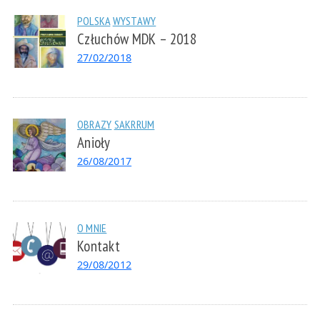
POLSKA
WYSTAWY
Człuchów MDK – 2018
27/02/2018
OBRAZY
SAKRRUM
Anioły
26/08/2017
O MNIE
Kontakt
29/08/2012