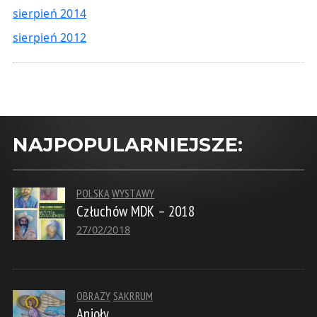
sierpień 2014
sierpień 2012
NAJPOPULARNIEJSZE:
POLSKA
WYSTAWY
Człuchów MDK – 2018
27/02/2018
OBRAZY
SAKRRUM
Anioły