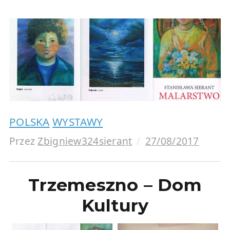
POLSKA
WYSTAWY
Przez
Zbigniew324sierant
27/08/2017
Trzemeszno – Dom
Kultury