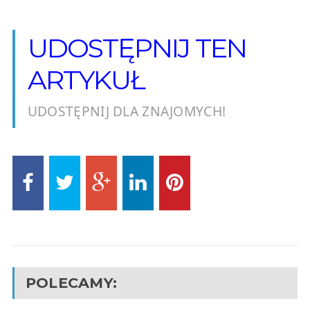
UDOSTĘPNIJ TEN
ARTYKUŁ
UDOSTĘPNIJ DLA ZNAJOMYCH!
POLECAMY: