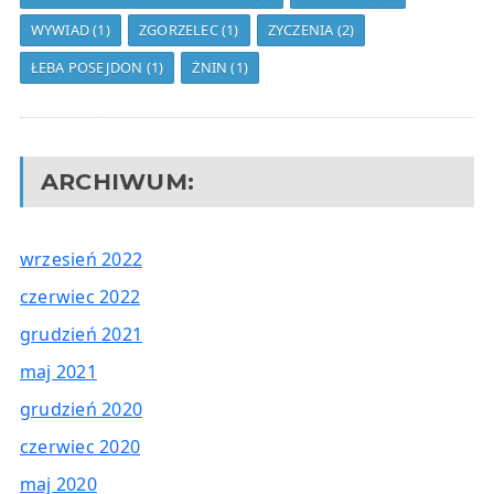
WYWIAD
(1)
ZGORZELEC
(1)
ZYCZENIA
(2)
ŁEBA POSEJDON
(1)
ŻNIN
(1)
ARCHIWUM:
wrzesień 2022
czerwiec 2022
grudzień 2021
maj 2021
grudzień 2020
czerwiec 2020
maj 2020